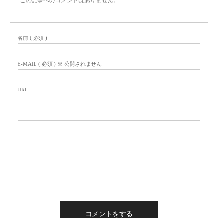
この記事へのコメントはありません。
名前 ( 必須 )
E-MAIL ( 必須 ) ※ 公開されません
URL