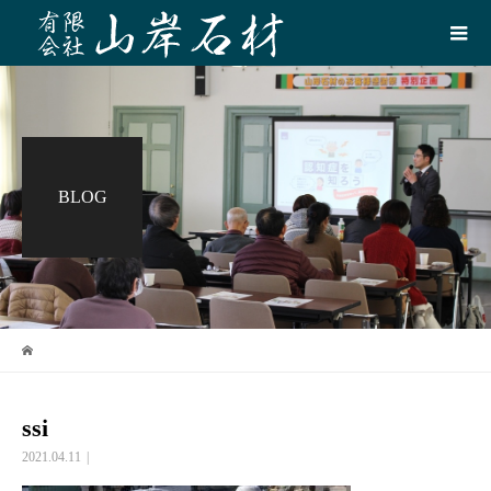
BLOG
ssi
2021.04.11