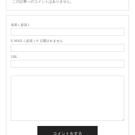
この記事へのコメントはありません。
名前 ( 必須 )
E-MAIL ( 必須 ) ※ 公開されません
URL