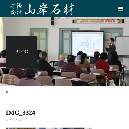
BLOG
IMG_3324
2021.02.14