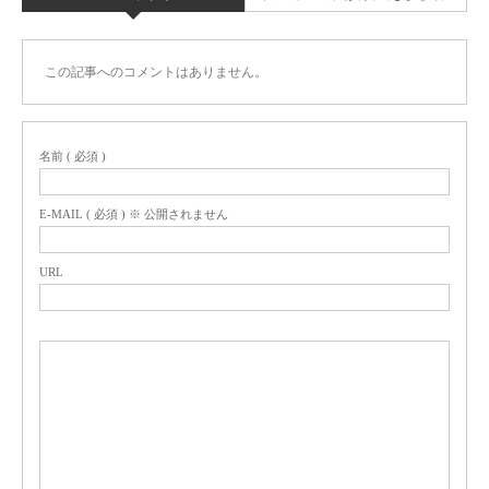
この記事へのコメントはありません。
名前 ( 必須 )
E-MAIL ( 必須 ) ※ 公開されません
URL