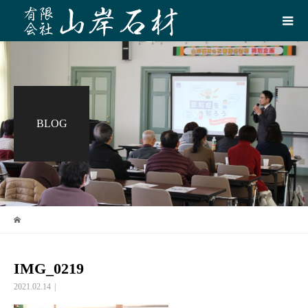
BLOG
IMG_0219
2021.02.14