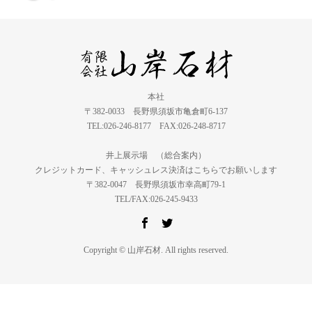
本社
〒382-0033 長野県須坂市亀倉町6-137
TEL:026-246-8177 FAX:026-248-8717
井上展示場 （総合案内）
クレジットカード、キャッシュレス決済はこちらでお願いします
〒382-0047 長野県須坂市幸高町79-1
TEL/FAX:026-245-9433
Copyright © 山岸石材. All rights reserved.