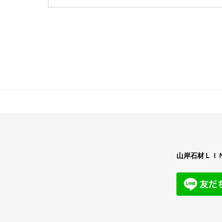
山岸石材ＬＩ