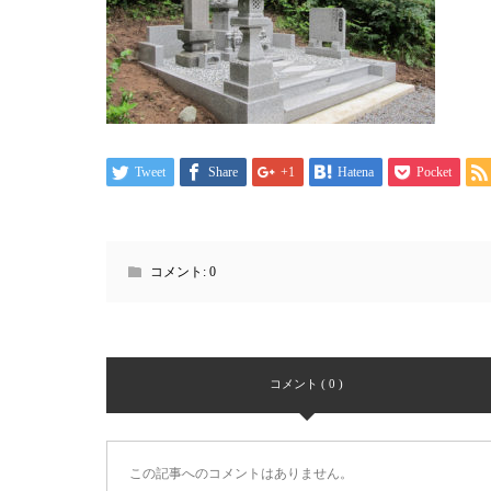
Tweet
Share
+1
Hatena
Pocket
コメント:
0
コメント ( 0 )
この記事へのコメントはありません。