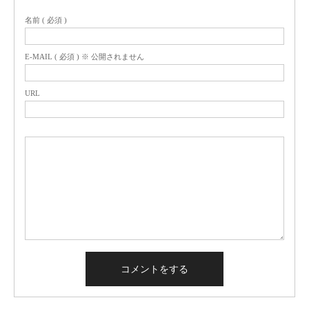
名前 ( 必須 )
E-MAIL ( 必須 ) ※ 公開されません
URL