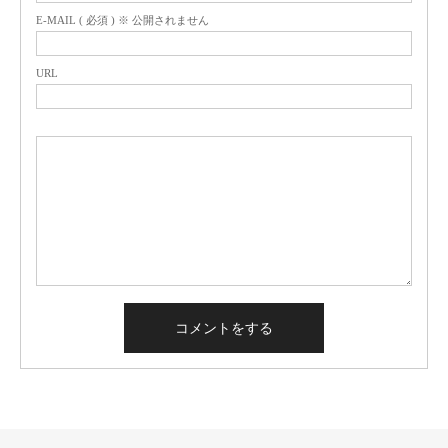
E-MAIL ( 必須 ) ※ 公開されません
URL