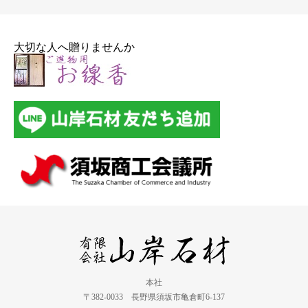
大切な人へ贈りませんか
本社
〒382-0033 長野県須坂市亀倉町6-137