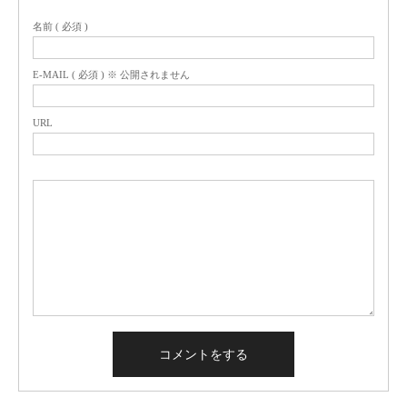
名前 ( 必須 )
E-MAIL ( 必須 ) ※ 公開されません
URL