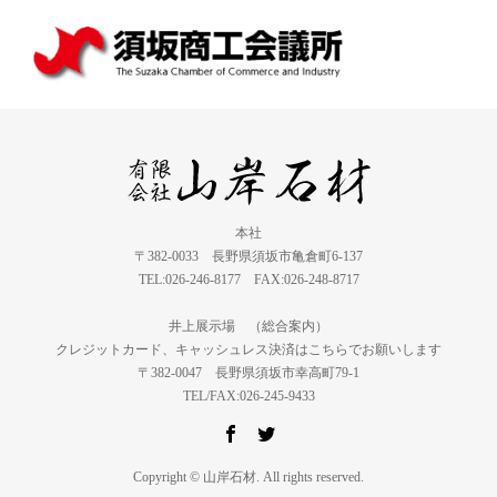
本社
〒382-0033 長野県須坂市亀倉町6-137
TEL:026-246-8177 FAX:026-248-8717
井上展示場 （総合案内）
クレジットカード、キャッシュレス決済はこちらでお願いします
〒382-0047 長野県須坂市幸高町79-1
TEL/FAX:026-245-9433
Copyright © 山岸石材. All rights reserved.