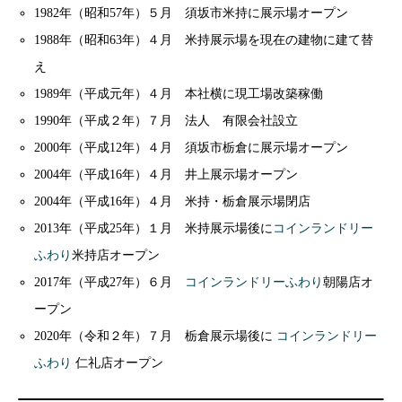
1982年（昭和57年）５月 須坂市米持に展示場オープン
1988年（昭和63年）４月 米持展示場を現在の建物に建て替
え
1989年（平成元年）４月 本社横に現工場改築稼働
1990年（平成２年）７月 法人 有限会社設立
2000年（平成12年）４月 須坂市栃倉に展示場オープン
2004年（平成16年）４月 井上展示場オープン
2004年（平成16年）４月 米持・栃倉展示場閉店
2013年（平成25年）１月 米持展示場後に
コインランドリー
ふわり
米持店オープン
2017年（平成27年）６月
コインランドリーふわり
朝陽店オ
ープン
2020年（令和２年）７月 栃倉展示場後に
コインランドリー
ふわり
仁礼店オープン