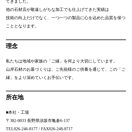
てきました。
他の石材店が敬遠しがちな加工でも仕上げてきた実績は
技術の向上だけでなく、一つ一つの製品に心を込めた品質を保つ
こととなります。
理念
私たちは地域や家族の「ご縁」を何より大切にしています。
山岸石材のお墓づくりは、ご先祖様のご供養を通じて、この「ご
縁」をより深めていくお手伝いです。
所在地
■本社・工場
〒382-0033 長野県須坂市亀倉6-137
TEL026-246-8177 / FAX026-248-8717