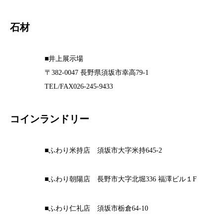
石材
■井上展示場
〒382-0047 長野県須坂市幸高79-1
TEL/FAX026-245-9433
コインランドリー
■ふわり米持店 須坂市大字米持645-2
■ふわり朝陽店 長野市大字北堀336 福澤ビル１F
■ふわり仁礼店 須坂市栃倉64-10