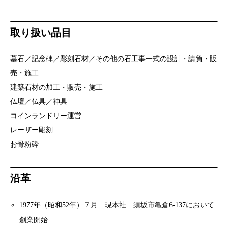
取り扱い品目
墓石／記念碑／彫刻石材／その他の石工事一式の設計・請負・販
売・施工
建築石材の加工・販売・施工
仏壇／仏具／神具
コインランドリー運営
レーザー彫刻
お骨粉砕
沿革
1977年（昭和52年）７月 現本社 須坂市亀倉6-137において
創業開始