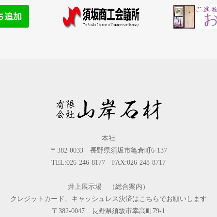
本社
〒382-0033 長野県須坂市亀倉町6-137
TEL:026-246-8177 FAX:026-248-8717
井上展示場 （総合案内）
クレジットカード、キャッシュレス決済はこちらでお願いします
〒382-0047 長野県須坂市幸高町79-1