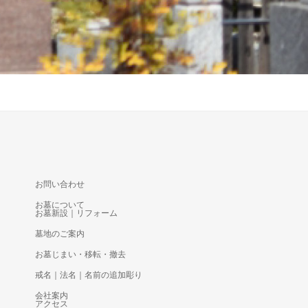
お問い合わせ
お墓について
お墓新設｜リフォーム
墓地のご案内
お墓じまい・移転・撤去
戒名｜法名｜名前の追加彫り
会社案内
アクセス